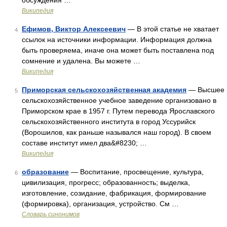
обсуждения …
Википедия
Ефимов, Виктор Алексеевич
— В этой статье не хватает
4
ссылок на источники информации. Информация должна
быть проверяема, иначе она может быть поставлена под
сомнение и удалена. Вы можете …
Википедия
Приморская сельскохозяйственная академия
— Высшее
5
сельскохозяйственное учебное заведение организовано в
Приморском крае в 1957 г. Путем перевода Ярославского
сельскохозяйственного института в город Уссурийск
(Ворошилов, как раньше назывался наш город). В своем
составе институт имел два&#8230; …
Википедия
образование
— Воспитание, просвещение, культура,
6
цивилизация, прогресс; образованность; выделка,
изготовление, созидание, фабрикация, формирование
(формировка), организация, устройство. См …
Словарь синонимов