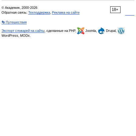
© Академик, 2000-2026
18+
Обратная связь:
Техподдержка
,
Реклама на сайте
👣 Путешествия
Экспорт словарей на сайты
, сделанные на PHP,
Joomla,
Drupal,
WordPress, MODx.