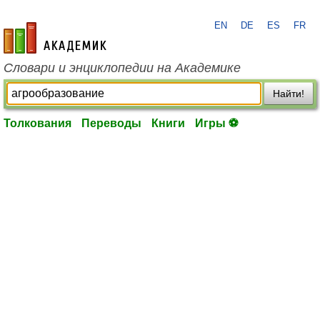
EN
DE
ES
FR
academic.ru
Словари и энциклопедии на Академике
Найти!
Толкования
Переводы
Книги
Игры ⚽